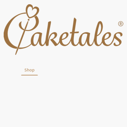
tartseite
Shop
Partner & Empfehlungen
Kontakt