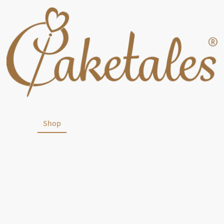
tartseite
Shop
Partner & Empfehlungen
Kontakt